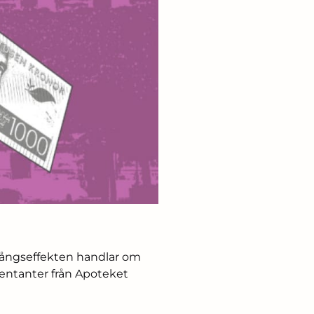
stångseffekten handlar om
esentanter från Apoteket