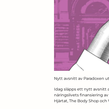
Nytt avsnitt av Paradoxen u
Idag släpps ett nytt avsnit
näringslivets finansiering a
Hjärtat, The Body Shop oc