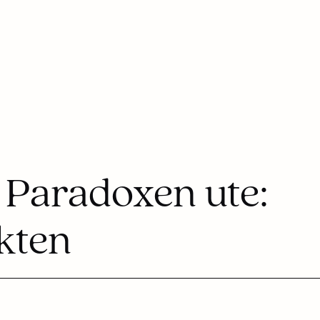
v Paradoxen ute:
kten