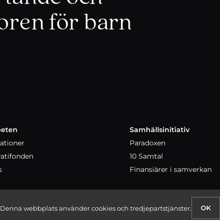
koren för barn
eten
Samhällsinitiativ
ationer
Paradoxen
atifonden
10 Samtal
s
Finansiärer i samverkan
OK
Denna webbplats använder cookies och tredjepartstjänster.