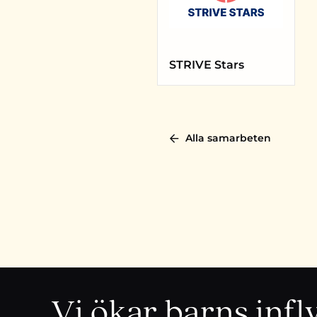
STRIVE Stars
Alla samarbeten
Vi ökar barns inf