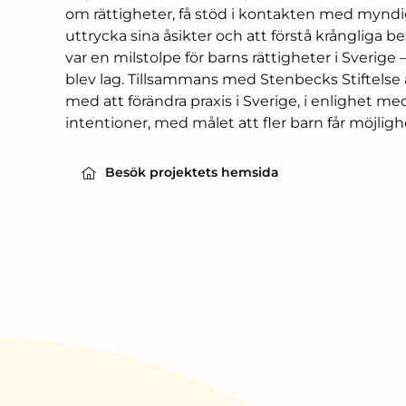
om rättigheter, få stöd i kontakten med myndigh
uttrycka sina åsikter och att förstå krångliga b
var en milstolpe för barns rättigheter i Sverig
blev lag. Tillsammans med Stenbecks Stiftelse 
med att förändra praxis i Sverige, i enlighet 
intentioner, med målet att fler barn får möjlighe
Besök projektets hemsida