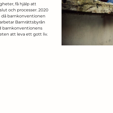
eter, få hjälp att
eslut och processer. 2020
e – då barnkonventionen
arbetar Barnrättsbyrån
med barnkonventionens
ten att leva ett gott liv.