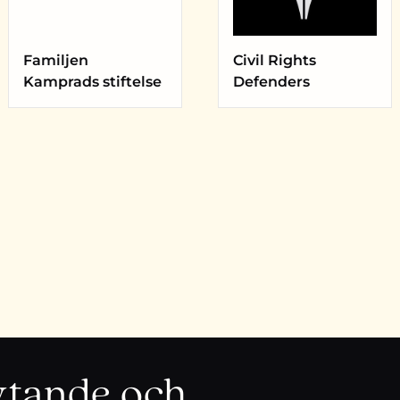
Familjen
Civil Rights
Kamprads stiftelse
Defenders
lytande och