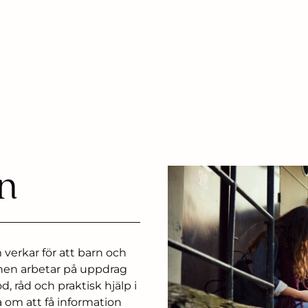
n
 verkar för att barn och
ionen arbetar på uppdrag
 råd och praktisk hjälp i
a om att få information