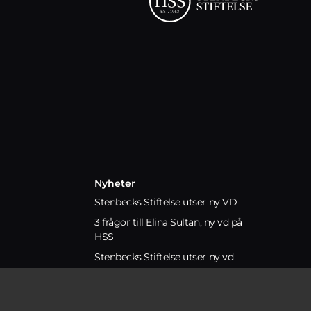
Nyheter
Stenbecks Stiftelse utser ny VD
3 frågor till Elina Sultan, ny vd på
HSS
Stenbecks Stiftelse utser ny vd