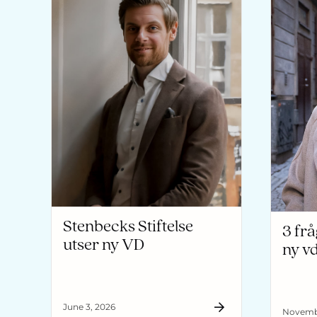
Stenbecks Stiftelse
3 frå
utser ny VD
ny v
June 3, 2026
Novembe