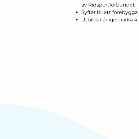
av Ridsportförbundet
Syftar till att förebygg
Utbildar årligen cirka