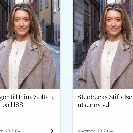
gor till Elina Sultan,
Stenbecks Stiftelse
d på HSS
utser ny vd
r 29, 2024
November 29, 2024