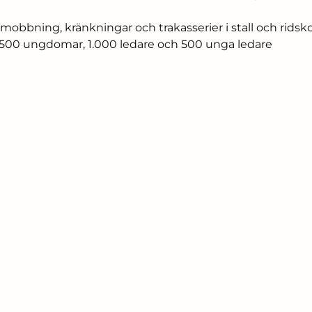
a mobbning, kränkningar och trakasserier i stall och ridsk
 4.500 ungdomar, 1.000 ledare och 500 unga ledare