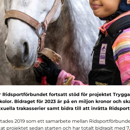
r Ridsportförbundet fortsatt stöd för projektet Trygga
kolor. Bidraget för 2023 är på en miljon kronor och sk
uella trakasserier samt bidra till att inrätta Ridspo
rtades 2019 som ett samarbete mellan Ridsportförbundet
at projektet sedan starten och har totalt bidragit med 7,8