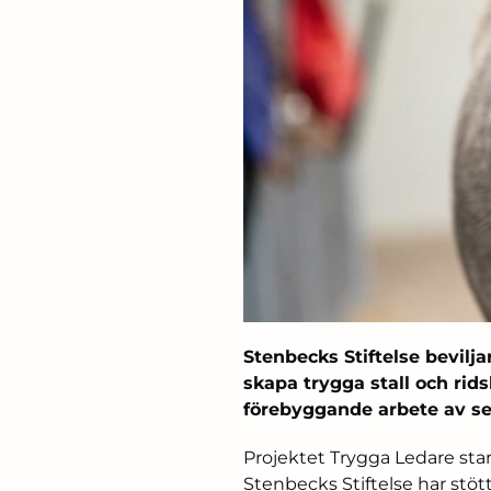
Stenbecks Stiftelse bevilja
skapa trygga stall och rids
förebyggande arbete av sex
Projektet Trygga Ledare sta
Stenbecks Stiftelse har stött