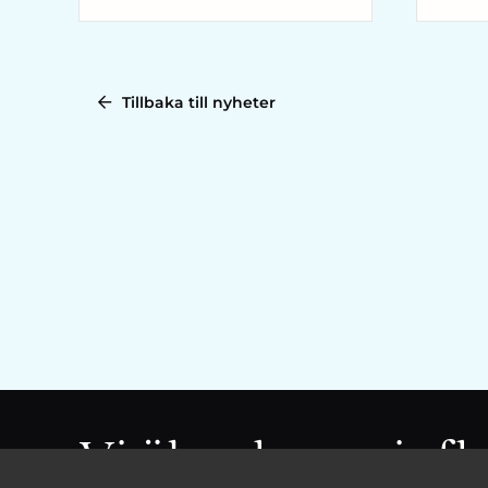
Tillbaka till nyheter
Vi ökar barns inf