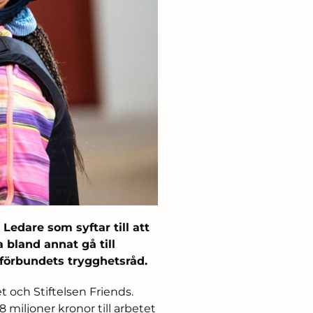
 Ledare som syftar till att
a bland annat gå till
rtförbundets trygghetsråd.
 och Stiftelsen Friends.
 miljoner kronor till arbetet